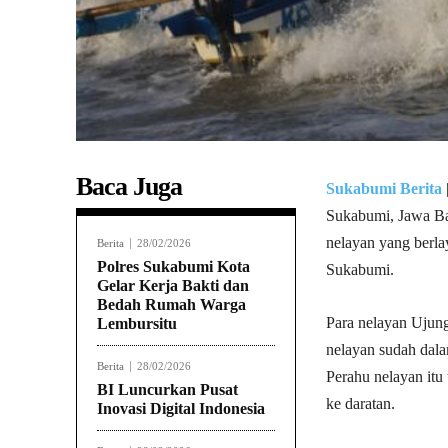
Baca Juga
Sukabumi Berita
Sukabumi, Jawa Ba
nelayan yang berla
Berita
28/02/2026
Polres Sukabumi Kota
Sukabumi.
Gelar Kerja Bakti dan
Bedah Rumah Warga
Para nelayan Ujun
Lembursitu
nelayan sudah dala
Berita
28/02/2026
Perahu nelayan itu
BI Luncurkan Pusat
ke daratan.
Inovasi Digital Indonesia