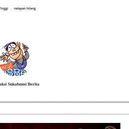
inggi
nelayan hilang
ksi Sukabumi Berita