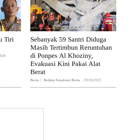
 Tiri
Sebanyak 59 Santri Diduga
Masih Tertimbun Reruntuhan
di Ponpes Al Khoziny,
2026
Evakuasi Kini Pakai Alat
Berat
Berita
Redaksi Sukabumi Berita
-
03/10/2025