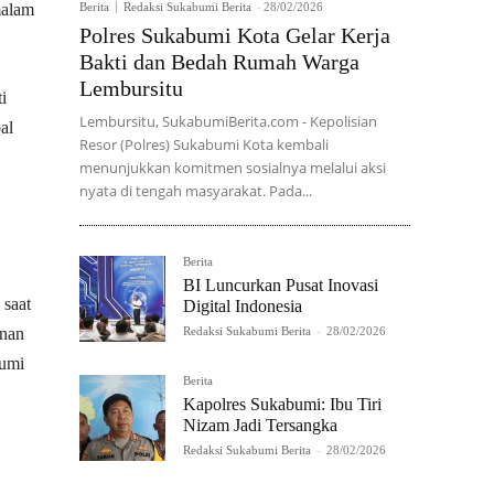
malam
Berita
Redaksi Sukabumi Berita
-
28/02/2026
Polres Sukabumi Kota Gelar Kerja
Bakti dan Bedah Rumah Warga
Lembursitu
i
Lembursitu, SukabumiBerita.com - Kepolisian
al
Resor (Polres) Sukabumi Kota kembali
menunjukkan komitmen sosialnya melalui aksi
nyata di tengah masyarakat. Pada...
Berita
BI Luncurkan Pusat Inovasi
 saat
Digital Indonesia
anan
Redaksi Sukabumi Berita
-
28/02/2026
bumi
Berita
Kapolres Sukabumi: Ibu Tiri
Nizam Jadi Tersangka
Redaksi Sukabumi Berita
-
28/02/2026