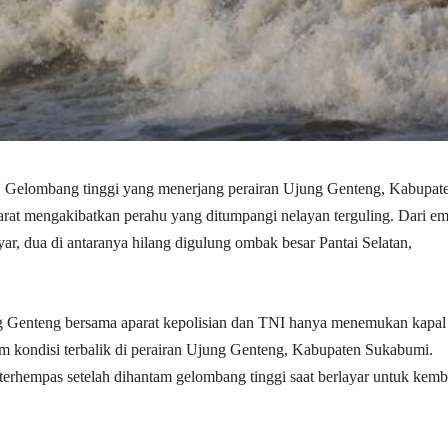
| Gelombang tinggi yang menerjang perairan Ujung Genteng, Kabupat
rat mengakibatkan perahu yang ditumpangi nelayan terguling. Dari em
yar, dua di antaranya hilang digulung ombak besar Pantai Selatan,
g Genteng bersama aparat kepolisian dan TNI hanya menemukan kapal
m kondisi terbalik di perairan Ujung Genteng, Kabupaten Sukabumi.
 terhempas setelah dihantam gelombang tinggi saat berlayar untuk kemb