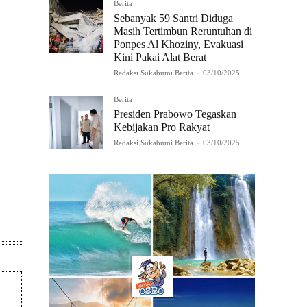
Berita
Sebanyak 59 Santri Diduga
Masih Tertimbun Reruntuhan di
Ponpes Al Khoziny, Evakuasi
Kini Pakai Alat Berat
Redaksi Sukabumi Berita
-
03/10/2025
Berita
Presiden Prabowo Tegaskan
Kebijakan Pro Rakyat
Redaksi Sukabumi Berita
-
03/10/2025