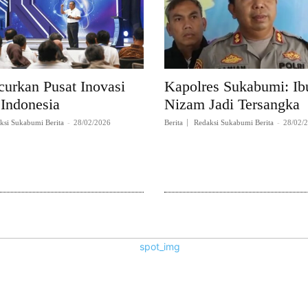
curkan Pusat Inovasi
Kapolres Sukabumi: Ibu
 Indonesia
Nizam Jadi Tersangka
ksi Sukabumi Berita
-
28/02/2026
Berita
Redaksi Sukabumi Berita
-
28/02/