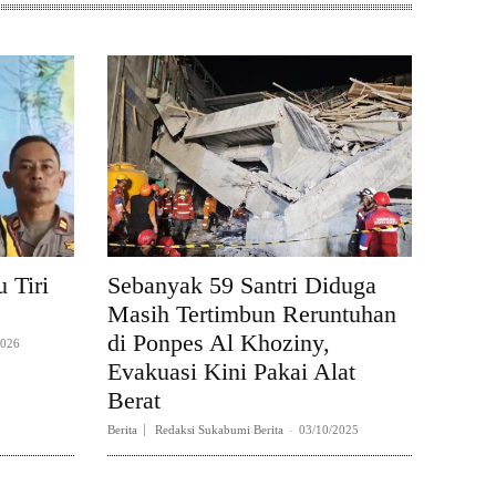
 Tiri
Sebanyak 59 Santri Diduga
Masih Tertimbun Reruntuhan
di Ponpes Al Khoziny,
2026
Evakuasi Kini Pakai Alat
Berat
Berita
Redaksi Sukabumi Berita
-
03/10/2025