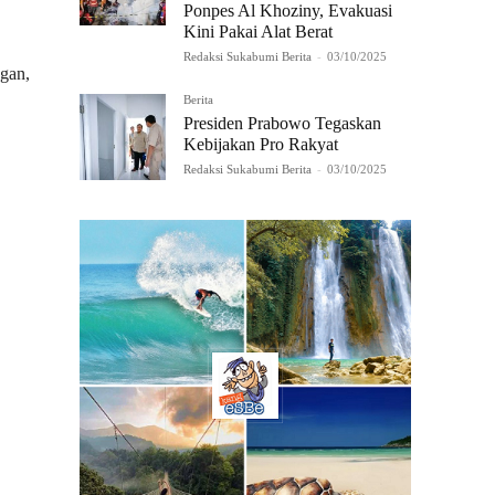
Ponpes Al Khoziny, Evakuasi
Kini Pakai Alat Berat
Redaksi Sukabumi Berita
-
03/10/2025
gan,
Berita
Presiden Prabowo Tegaskan
Kebijakan Pro Rakyat
Redaksi Sukabumi Berita
-
03/10/2025