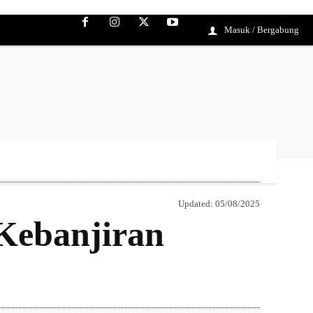
Masuk / Bergabung
Updated:
05/08/2025
Kebanjiran
Bagikan