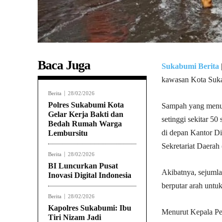
Baca Juga
Sukabumi Berita
kawasan Kota Suk
Berita
28/02/2026
Polres Sukabumi Kota
Sampah yang menum
Gelar Kerja Bakti dan
setinggi sekitar 50
Bedah Rumah Warga
di depan Kantor Di
Lembursitu
Sekretariat Daerah
Berita
28/02/2026
BI Luncurkan Pusat
Akibatnya, sejuml
Inovasi Digital Indonesia
berputar arah untu
Berita
28/02/2026
Kapolres Sukabumi: Ibu
Menurut Kepala Pe
Tiri Nizam Jadi