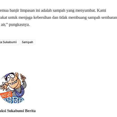
emua banjir limpasan ini adalah sampah yang menyumbat. Kami
kat untuk menjaga kebersihan dan tidak membuang sampah sembaran
 air,” pungkasnya.
ta Sukabumi
Sampah
ksi Sukabumi Berita