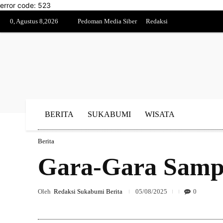
error code: 523
0, Agustus 8,2026
Pedoman Media Siber
Redaksi
BERITA
SUKABUMI
WISATA
Berita
Gara-Gara Samp
Oleh
Redaksi Sukabumi Berita
05/08/2025
0