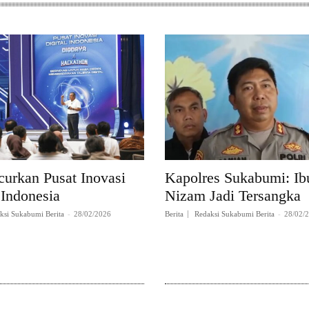
curkan Pusat Inovasi
Kapolres Sukabumi: Ibu
 Indonesia
Nizam Jadi Tersangka
ksi Sukabumi Berita
-
28/02/2026
Berita
Redaksi Sukabumi Berita
-
28/02/