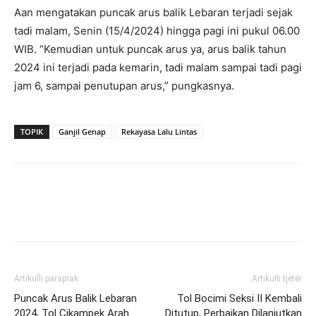
Aan mengatakan puncak arus balik Lebaran terjadi sejak
tadi malam, Senin (15/4/2024) hingga pagi ini pukul 06.00
WIB. “Kemudian untuk puncak arus ya, arus balik tahun
2024 ini terjadi pada kemarin, tadi malam sampai tadi pagi
jam 6, sampai penutupan arus,” pungkasnya.
TOPIK
Ganjil Genap
Rekayasa Lalu Lintas
Artikulli paraprak
Artikulli tjetër
Puncak Arus Balik Lebaran
Tol Bocimi Seksi II Kembali
2024, Tol Cikampek Arah
Ditutup, Perbaikan Dilanjutkan