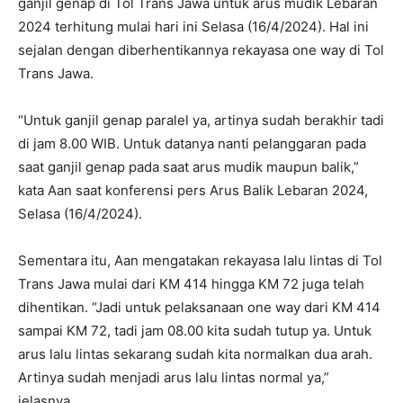
ganjil genap di Tol Trans Jawa untuk arus mudik Lebaran
2024 terhitung mulai hari ini Selasa (16/4/2024). Hal ini
sejalan dengan diberhentikannya rekayasa one way di Tol
Trans Jawa.
“Untuk ganjil genap paralel ya, artinya sudah berakhir tadi
di jam 8.00 WIB. Untuk datanya nanti pelanggaran pada
saat ganjil genap pada saat arus mudik maupun balik,”
kata Aan saat konferensi pers Arus Balik Lebaran 2024,
Selasa (16/4/2024).
Sementara itu, Aan mengatakan rekayasa lalu lintas di Tol
Trans Jawa mulai dari KM 414 hingga KM 72 juga telah
dihentikan. “Jadi untuk pelaksanaan one way dari KM 414
sampai KM 72, tadi jam 08.00 kita sudah tutup ya. Untuk
arus lalu lintas sekarang sudah kita normalkan dua arah.
Artinya sudah menjadi arus lalu lintas normal ya,”
jelasnya.