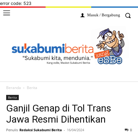
error code: 523
Masuk / Bergabung
Beranda
Berita
Berita
Ganjil Genap di Tol Trans
Jawa Resmi Dihentikan
Penulis
Redaksi Sukabumi Berita
-
16/04/2024
0