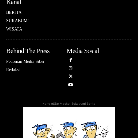
Kanal
BERITA
SUKABUMI
WISATA
Behind The Press
Media Sosial
Pedoman Media Siber
Redaksi
Kang eSBe Maskot Sukabumi Berita