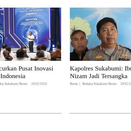
curkan Pusat Inovasi
Kapolres Sukabumi: Ibu
 Indonesia
Nizam Jadi Tersangka
ksi Sukabumi Berita
-
28/02/2026
Berita
Redaksi Sukabumi Berita
-
28/02/