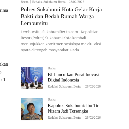
Berita
Redaksi Sukabumi Berita
-
28/02/2026
Polres Sukabumi Kota Gelar Kerja
erima
Bakti dan Bedah Rumah Warga
Lembursitu
Lembursitu, SukabumiBerita.com - Kepolisian
Resor (Polres) Sukabumi Kota kembali
menunjukkan komitmen sosialnya melalui aksi
nyata di tengah masyarakat. Pada...
akan
Berita
p.
BI Luncurkan Pusat Inovasi
r 1
Digital Indonesia
Redaksi Sukabumi Berita
-
28/02/2026
Berita
Kapolres Sukabumi: Ibu Tiri
Nizam Jadi Tersangka
Redaksi Sukabumi Berita
-
28/02/2026