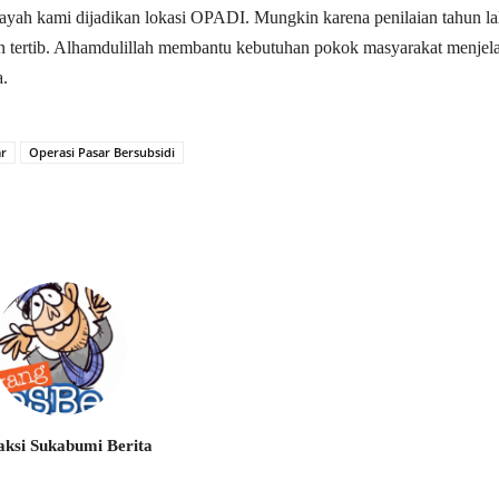
ayah kami dijadikan lokasi OPADI. Mungkin karena penilaian tahun la
lan tertib. Alhamdulillah membantu kebutuhan pokok masyarakat menjel
a.
ar
Operasi Pasar Bersubsidi
ksi Sukabumi Berita