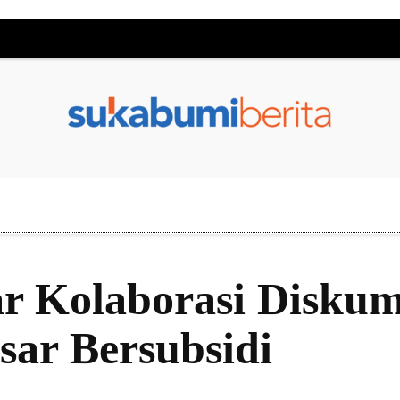
ar Kolaborasi Disku
sar Bersubsidi