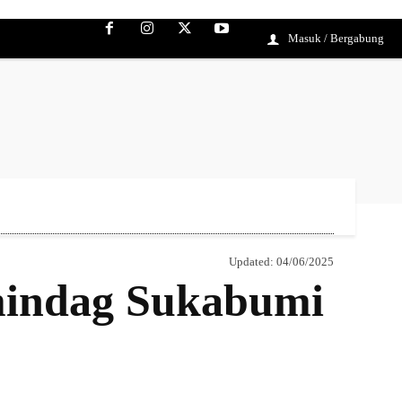
Masuk / Bergabung
Updated:
04/06/2025
mindag Sukabumi