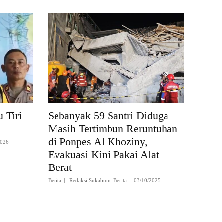
 Tiri
Sebanyak 59 Santri Diduga
Masih Tertimbun Reruntuhan
di Ponpes Al Khoziny,
2026
Evakuasi Kini Pakai Alat
Berat
Berita
Redaksi Sukabumi Berita
-
03/10/2025