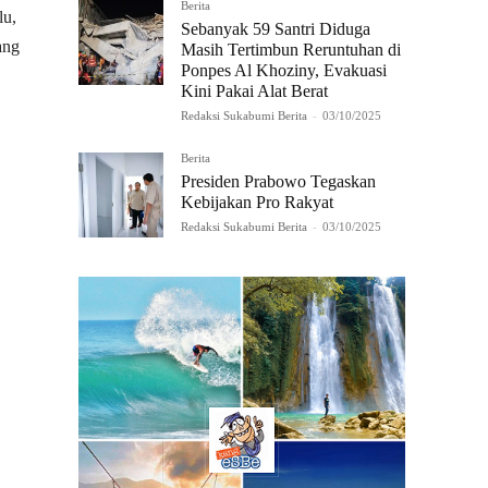
Berita
lu,
Sebanyak 59 Santri Diduga
ang
Masih Tertimbun Reruntuhan di
Ponpes Al Khoziny, Evakuasi
Kini Pakai Alat Berat
Redaksi Sukabumi Berita
-
03/10/2025
Berita
Presiden Prabowo Tegaskan
Kebijakan Pro Rakyat
Redaksi Sukabumi Berita
-
03/10/2025