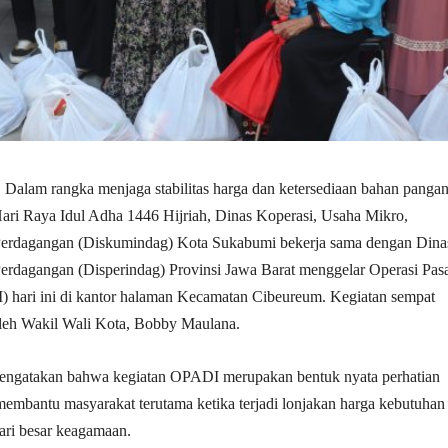
| Dalam rangka menjaga stabilitas harga dan ketersediaan bahan panga
ari Raya Idul Adha 1446 Hijriah, Dinas Koperasi, Usaha Mikro,
 Perdagangan (Diskumindag) Kota Sukabumi bekerja sama dengan Dina
Perdagangan (Disperindag) Provinsi Jawa Barat menggelar Operasi Pas
) hari ini di kantor halaman Kecamatan Cibeureum. Kegiatan sempat
oleh Wakil Wali Kota, Bobby Maulana.
engatakan bahwa kegiatan OPADI merupakan bentuk nyata perhatian
embantu masyarakat terutama ketika terjadi lonjakan harga kebutuhan
ari besar keagamaan.