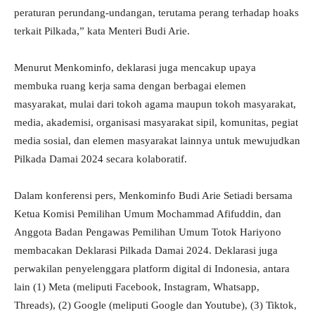
peraturan perundang-undangan, terutama perang terhadap hoaks
terkait Pilkada,” kata Menteri Budi Arie.
Menurut Menkominfo, deklarasi juga mencakup upaya
membuka ruang kerja sama dengan berbagai elemen
masyarakat, mulai dari tokoh agama maupun tokoh masyarakat,
media, akademisi, organisasi masyarakat sipil, komunitas, pegiat
media sosial, dan elemen masyarakat lainnya untuk mewujudkan
Pilkada Damai 2024 secara kolaboratif.
Dalam konferensi pers, Menkominfo Budi Arie Setiadi bersama
Ketua Komisi Pemilihan Umum Mochammad Afifuddin, dan
Anggota Badan Pengawas Pemilihan Umum Totok Hariyono
membacakan Deklarasi Pilkada Damai 2024. Deklarasi juga
perwakilan penyelenggara platform digital di Indonesia, antara
lain (1) Meta (meliputi Facebook, Instagram, Whatsapp,
Threads), (2) Google (meliputi Google dan Youtube), (3) Tiktok,