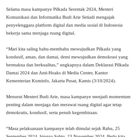
Selama masa kampanye Pilkada Serentak 2024, Menteri
Komunikasi dan Informatika Budi Arie Setiadi mengajak
penyelenggara platform digital dan media sosial di Indonesia
bekerja sama menjaga ruang digital.
“Mari kita saling bahu-membahu mewujudkan Pilkada yang
kondusif, aman, dan damai, demi mewujudkan demokrasi yang
bermakna dan berkualitas,” ungkapnya dalam Deklarasi Pilkada
Damai 2024 dan Anti-Hoaks di Media Center, Kantor
Kementerian Kominfo, Jakarta Pusat, Kamis (3/10/2024).
Menurut Menteri Budi Arie, masa kampanye menjadi momentum
penting dalam menjaga dan merawat ruang digital agar tetap
demokratis, kondusif, serta penuh kegembiraan.
“Masa pelaksanaan kampanye telah dimulai sejak Rabu, 25
September 2024, hingga Sabtu, 23 November 2024. Perlu kita