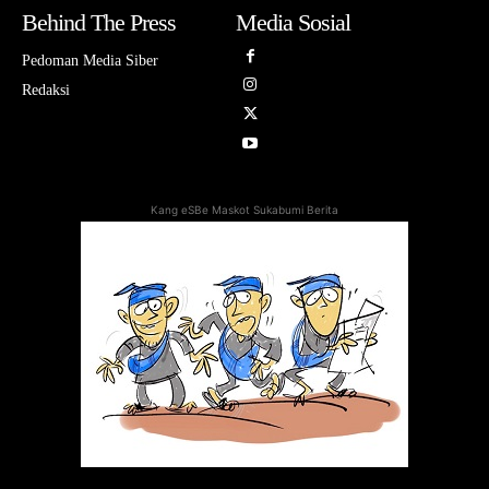
Behind The Press
Media Sosial
Pedoman Media Siber
Redaksi
Kang eSBe Maskot Sukabumi Berita