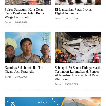
Polres Sukabumi Kota Gelar
BI Luncurkan Pusat Inovasi
Kerja Bakti dan Bedah Rumah
Digital Indonesia
Warga Lembursitu
Berita
28/02/2026
Berita
28/02/2026
Kapolres Sukabumi: Ibu Tiri
Sebanyak 59 Santri Diduga Masih
Nizam Jadi Tersangka
Tertimbun Reruntuhan di Ponpes
Al Khoziny, Evakuasi Kini Pakai
Berita
28/02/2026
Alat Berat
Berita
03/10/2025