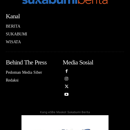
Kanal
BERITA
SUKABUMI
WISATA
Behind The Press
Media Sosial
Pedoman Media Siber
Redaksi
Kang eSBe Maskot Sukabumi Berita