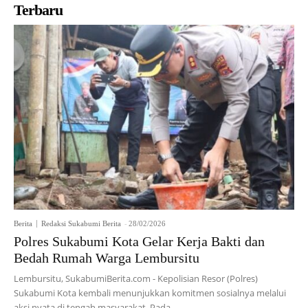
Terbaru
Berita
Redaksi Sukabumi Berita
-
28/02/2026
Polres Sukabumi Kota Gelar Kerja Bakti dan
Bedah Rumah Warga Lembursitu
Lembursitu, SukabumiBerita.com - Kepolisian Resor (Polres)
Sukabumi Kota kembali menunjukkan komitmen sosialnya melalui
aksi nyata di tengah masyarakat. Pada...