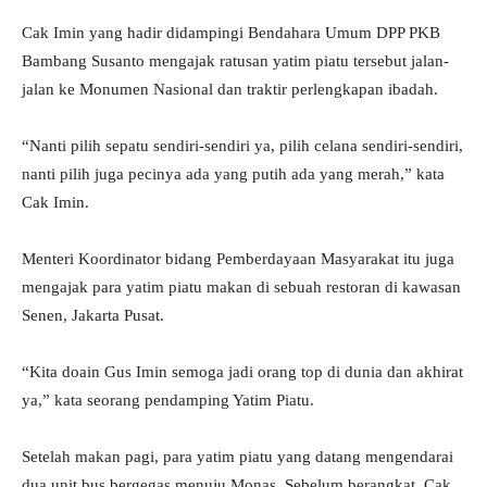
Cak Imin yang hadir didampingi Bendahara Umum DPP PKB
Bambang Susanto mengajak ratusan yatim piatu tersebut jalan-
jalan ke Monumen Nasional dan traktir perlengkapan ibadah.
“Nanti pilih sepatu sendiri-sendiri ya, pilih celana sendiri-sendiri,
nanti pilih juga pecinya ada yang putih ada yang merah,” kata
Cak Imin.
Menteri Koordinator bidang Pemberdayaan Masyarakat itu juga
mengajak para yatim piatu makan di sebuah restoran di kawasan
Senen, Jakarta Pusat.
“Kita doain Gus Imin semoga jadi orang top di dunia dan akhirat
ya,” kata seorang pendamping Yatim Piatu.
Setelah makan pagi, para yatim piatu yang datang mengendarai
dua unit bus bergegas menuju Monas. Sebelum berangkat, Cak