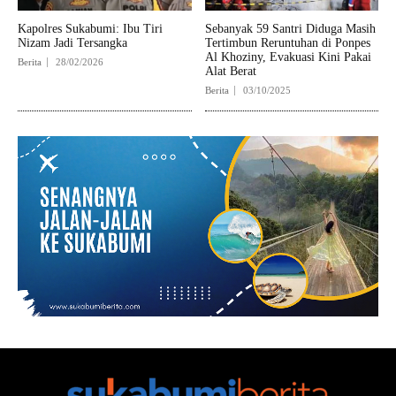
Kapolres Sukabumi: Ibu Tiri
Sebanyak 59 Santri Diduga Masih
Nizam Jadi Tersangka
Tertimbun Reruntuhan di Ponpes
Al Khoziny, Evakuasi Kini Pakai
Berita
28/02/2026
Alat Berat
Berita
03/10/2025