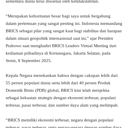
sementara dunia terus diwarnai oleh ketidakstabilan.
“Merupakan kehormatan besar bagi saya untuk bergabung
dalam pertemuan yang sangat penting ini. Indonesia memandang
BRICS sebagai pilar yang sangat kuat bagi stabilitas dan harapan
dalam situasi geopolitik internasional saat ini,” ujar Presiden
Prabowo saat menghadiri BRICS Leaders Virtual Meeting dari
kediaman pribadinya di Kertanegara, Jakarta Selatan, pada
Senin, 8 September 2025.
Kepala Negara menekankan bahwa dengan cakupan lebih dari
55 persen populasi dunia serta lebih dari 40 persen Produk
Domestik Bruto (PDB) global, BRICS kini telah menjelma
sebagai kekuatan strategis dengan ekonomi terbesar, populasi
terbesar, pasar terbesar, dan sumber daya alam yang melimpah.
“BRICS memiliki ekonomi terbesar, negara dengan populasi
terbesar, pasar terbesar, serta negara-negara dengan sumber daya