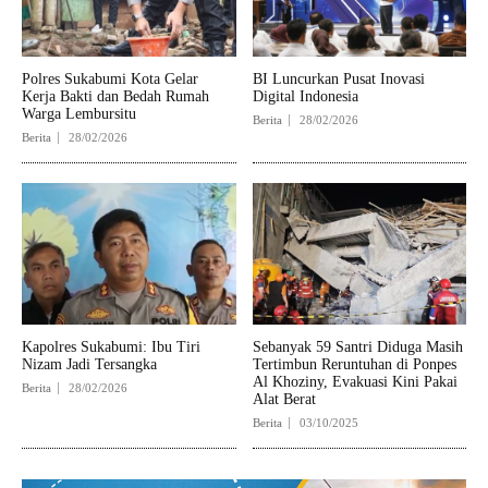
Polres Sukabumi Kota Gelar
BI Luncurkan Pusat Inovasi
Kerja Bakti dan Bedah Rumah
Digital Indonesia
Warga Lembursitu
Berita
28/02/2026
Berita
28/02/2026
Kapolres Sukabumi: Ibu Tiri
Sebanyak 59 Santri Diduga Masih
Nizam Jadi Tersangka
Tertimbun Reruntuhan di Ponpes
Al Khoziny, Evakuasi Kini Pakai
Berita
28/02/2026
Alat Berat
Berita
03/10/2025