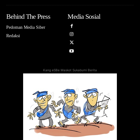
Behind The Press
Media Sosial
Pedoman Media Siber
Redaksi
Kang eSBe Maskot Sukabumi Berita