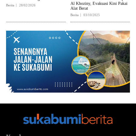
Al Khoziny, Evakuasi Kini Pakai
Berita
28/02/2026
Alat Berat
Berita
03/10/2025