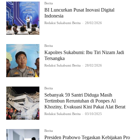
Berita
BI Luncurkan Pusat Inovasi Digital
Indonesia
Redaksi Sukabumi Berita
-
28/02/2026
Berita
Kapolres Sukabumi: Ibu Tiri Nizam Jadi
Tersangka
Redaksi Sukabumi Berita
-
28/02/2026
Berita
Sebanyak 59 Santri Diduga Masih
Tertimbun Reruntuhan di Ponpes Al
Khoziny, Evakuasi Kini Pakai Alat Berat
Redaksi Sukabumi Berita
-
03/10/2025
Berita
Presiden Prabowo Tegaskan Kebijakan Pro