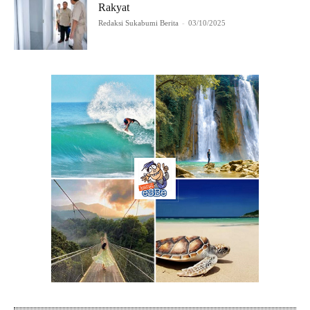
Rakyat
Redaksi Sukabumi Berita
-
03/10/2025