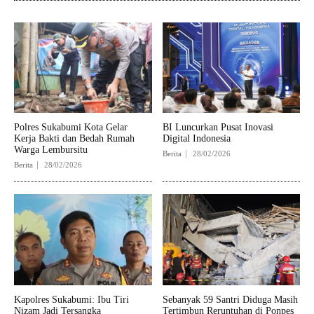
Polres Sukabumi Kota Gelar
BI Luncurkan Pusat Inovasi
Kerja Bakti dan Bedah Rumah
Digital Indonesia
Warga Lembursitu
Berita
28/02/2026
Berita
28/02/2026
Kapolres Sukabumi: Ibu Tiri
Sebanyak 59 Santri Diduga Masih
Nizam Jadi Tersangka
Tertimbun Reruntuhan di Ponpes