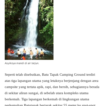
Asyiknya mandi di air terjun.
Seperti telah disebutkan, Batu Tapak Camping Ground terdiri
atas tiga lapangan utama yang letaknya berjenjang dengan area
campsite yang tertata apik, rapi, dan bersih, sebagiannya berada
di sekitar aliran sungai, di sebelah utara kompleks utama
berkemah. Tiga lapangan berkemah di lingkungan utama
perkemahan Batutapak berjarak sekitar 55 meter ke spot-spot