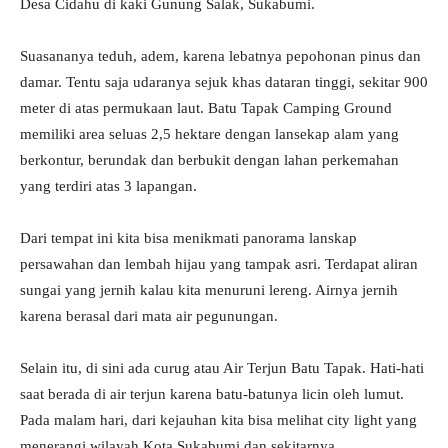
Desa Cidahu di kaki Gunung Salak, Sukabumi.
Suasananya teduh, adem, karena lebatnya pepohonan pinus dan
damar. Tentu saja udaranya sejuk khas dataran tinggi, sekitar 900
meter di atas permukaan laut. Batu Tapak Camping Ground
memiliki area seluas 2,5 hektare dengan lansekap alam yang
berkontur, berundak dan berbukit dengan lahan perkemahan
yang terdiri atas 3 lapangan.
Dari tempat ini kita bisa menikmati panorama lanskap
persawahan dan lembah hijau yang tampak asri. Terdapat aliran
sungai yang jernih kalau kita menuruni lereng. Airnya jernih
karena berasal dari mata air pegunungan.
Selain itu, di sini ada curug atau Air Terjun Batu Tapak. Hati-hati
saat berada di air terjun karena batu-batunya licin oleh lumut.
Pada malam hari, dari kejauhan kita bisa melihat city light yang
menerangi wilayah Kota Sukabumi dan sekitarnya.