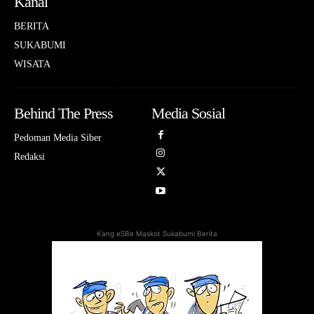
Kanal
BERITA
SUKABUMI
WISATA
Behind The Press
Media Sosial
Pedoman Media Siber
Redaksi
Kang eSBe Maskot Sukabumi Berita