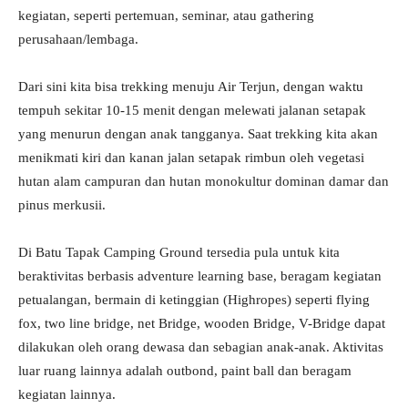
kegiatan, seperti pertemuan, seminar, atau gathering
perusahaan/lembaga.
Dari sini kita bisa trekking menuju Air Terjun, dengan waktu
tempuh sekitar 10-15 menit dengan melewati jalanan setapak
yang menurun dengan anak tangganya. Saat trekking kita akan
menikmati kiri dan kanan jalan setapak rimbun oleh vegetasi
hutan alam campuran dan hutan monokultur dominan damar dan
pinus merkusii.
Di Batu Tapak Camping Ground tersedia pula untuk kita
beraktivitas berbasis adventure learning base, beragam kegiatan
petualangan, bermain di ketinggian (Highropes) seperti flying
fox, two line bridge, net Bridge, wooden Bridge, V-Bridge dapat
dilakukan oleh orang dewasa dan sebagian anak-anak. Aktivitas
luar ruang lainnya adalah outbond, paint ball dan beragam
kegiatan lainnya.