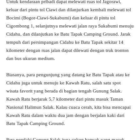
Untuk kendaraan pribadi dapat melewati ruas tol Jagorawi,
keluar dari pintu tol Ciawi dan dilanjurkan kembali melewati tol
Bocimi (Bogor-Ciawi-Sukabumi) dan keluar di pintu tol
Cigombong 1, selanjutnya melewati jalan raya Sukabumi menuju
Cidahu, dan dilanjutkan ke Batu Tapak Camping Ground. Jarak
tempuh dari persimpangan Cidahu ke Batu Tapak sekitar 14
kilometer dengan ruas jalan dapat dilewati dengan truk tronton
dan bus ukuran medium.
Biasanya, para pengunjung yang datang ke Batu Tapak atau ke
Cidahu juga untuk menuju ke Kawah Ratu, salah satu spot
wisata favorit yang berada di bagian tengah Gunung Salak.
Kawah Ratu berjarak 5,7 kilometer dari pintu masuk Taman
Nasional Halimun Salak. Kalau cuaca cerah, kita bisa mencapai
Kawah Ratu dalam waktu dua jam dengan berjalan kaki dari
Batu Tapak Camping Ground.
Para pendaki Gunung Salak juga cukup banyak yang masuk