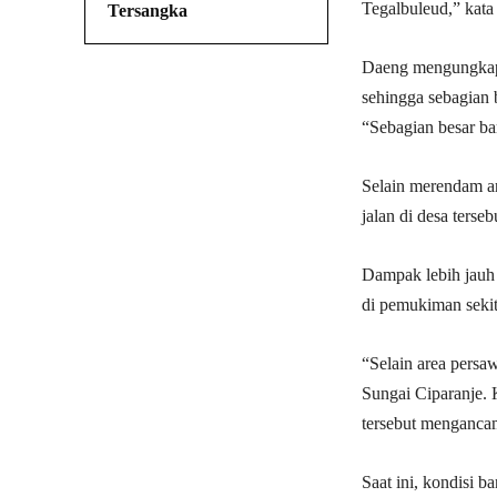
Tegalbuleud,” kata
Tersangka
Daeng mengungkapk
sehingga sebagian 
“Sebagian besar ba
Selain merendam ar
jalan di desa ters
Dampak lebih jauh 
di pemukiman sekit
“Selain area persaw
Sungai Ciparanje. 
tersebut menganca
Saat ini, kondisi b