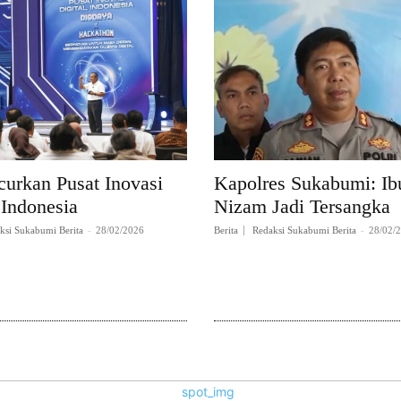
curkan Pusat Inovasi
Kapolres Sukabumi: Ibu
 Indonesia
Nizam Jadi Tersangka
ksi Sukabumi Berita
-
28/02/2026
Berita
Redaksi Sukabumi Berita
-
28/02/