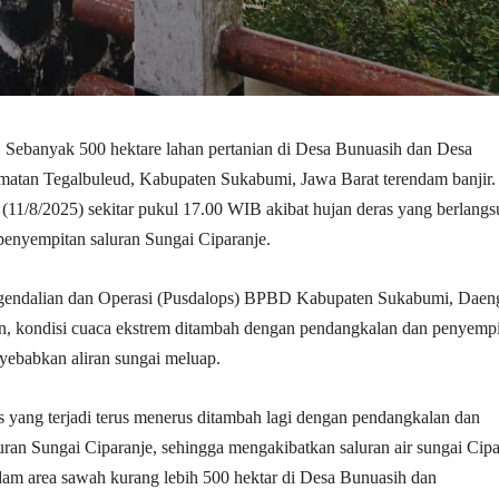
| Sebanyak 500 hektare lahan pertanian di Desa Bunuasih dan Desa
matan Tegalbuleud, Kabupaten Sukabumi, Jawa Barat terendam banjir.
(11/8/2025) sekitar pukul 17.00 WIB akibat hujan deras yang berlang
penyempitan saluran Sungai Ciparanje.
gendalian dan Operasi (Pusdalops) BPBD Kabupaten Sukabumi, Daen
an, kondisi cuaca ekstrem ditambah dengan pendangkalan dan penyemp
yebabkan aliran sungai meluap.
s yang terjadi terus menerus ditambah lagi dengan pendangkalan dan
uran Sungai Ciparanje, sehingga mengakibatkan saluran air sungai Cipa
am area sawah kurang lebih 500 hektar di Desa Bunuasih dan