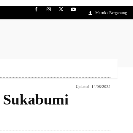
Masuk / Bergabung
Updated:
14/08/2025
i Sukabumi
Bagikan