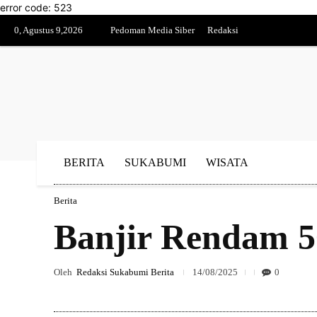
error code: 523
0, Agustus 9,2026
Pedoman Media Siber
Redaksi
BERITA
SUKABUMI
WISATA
Berita
Banjir Rendam 5
Oleh
Redaksi Sukabumi Berita
14/08/2025
0