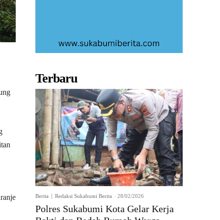
Terbaru
sung
g
itan
ranje
Berita
Redaksi Sukabumi Berita
-
28/02/2026
Polres Sukabumi Kota Gelar Kerja