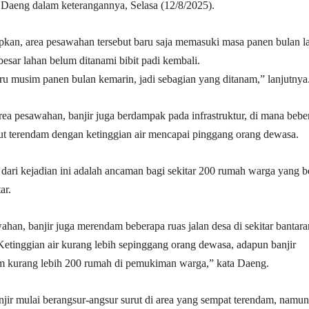
 Daeng dalam keterangannya, Selasa (12/8/2025).
an, area pesawahan tersebut baru saja memasuki masa panen bulan la
besar lahan belum ditanami bibit padi kembali.
ru musim panen bulan kemarin, jadi sebagian yang ditanam,” lanjutnya
ea pesawahan, banjir juga berdampak pada infrastruktur, di mana bebe
ebut terendam dengan ketinggian air mencapai pinggang orang dewasa.
dari kejadian ini adalah ancaman bagi sekitar 200 rumah warga yang b
ar.
ahan, banjir juga merendam beberapa ruas jalan desa di sekitar bantara
Ketinggian air kurang lebih sepinggang orang dewasa, adapun banjir
m kurang lebih 200 rumah di pemukiman warga,” kata Daeng.
anjir mulai berangsur-angsur surut di area yang sempat terendam, namun