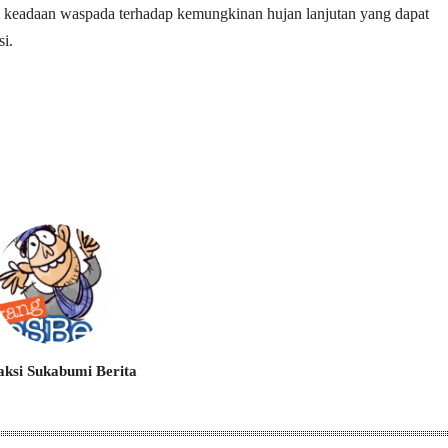
 keadaan waspada terhadap kemungkinan hujan lanjutan yang dapat
i.
ksi Sukabumi Berita