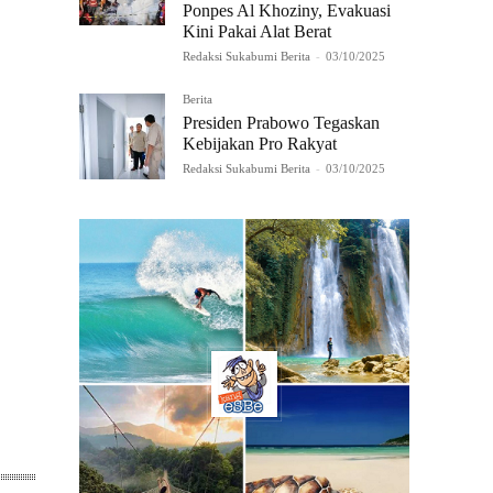
Ponpes Al Khoziny, Evakuasi
Kini Pakai Alat Berat
Redaksi Sukabumi Berita
-
03/10/2025
Berita
Presiden Prabowo Tegaskan
Kebijakan Pro Rakyat
Redaksi Sukabumi Berita
-
03/10/2025