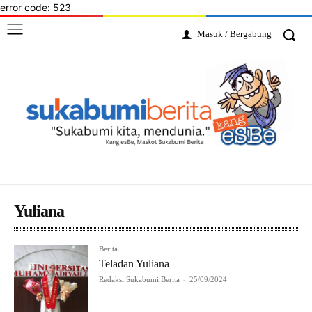
error code: 523
Masuk / Bergabung
Yuliana
Berita
Teladan Yuliana
Redaksi Sukabumi Berita
-
25/09/2024