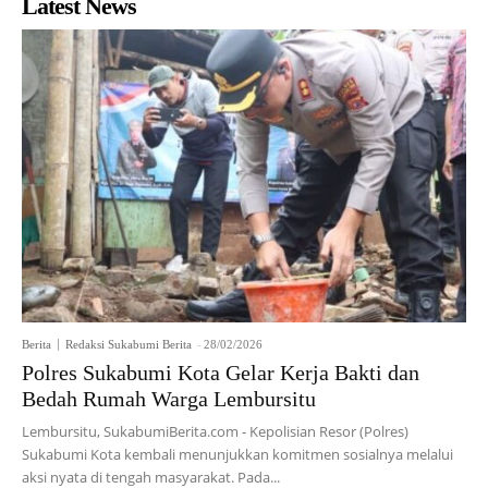
Latest News
Berita
Redaksi Sukabumi Berita
-
28/02/2026
Polres Sukabumi Kota Gelar Kerja Bakti dan
Bedah Rumah Warga Lembursitu
Lembursitu, SukabumiBerita.com - Kepolisian Resor (Polres)
Sukabumi Kota kembali menunjukkan komitmen sosialnya melalui
aksi nyata di tengah masyarakat. Pada...