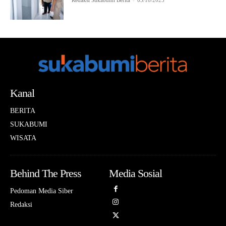
Redaksi Sukabumi Berita
-
03/10/2025
Kanal
BERITA
SUKABUMI
WISATA
Behind The Press
Media Sosial
Pedoman Media Siber
Redaksi