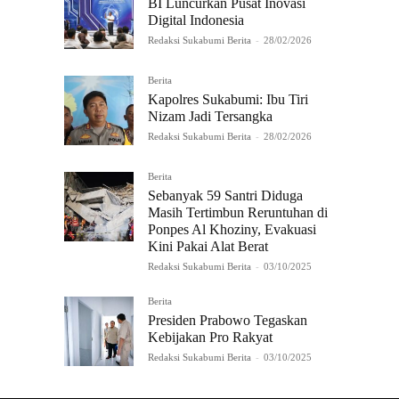
BI Luncurkan Pusat Inovasi
Digital Indonesia
Redaksi Sukabumi Berita
-
28/02/2026
Berita
Kapolres Sukabumi: Ibu Tiri
Nizam Jadi Tersangka
Redaksi Sukabumi Berita
-
28/02/2026
Berita
Sebanyak 59 Santri Diduga
Masih Tertimbun Reruntuhan di
Ponpes Al Khoziny, Evakuasi
Kini Pakai Alat Berat
Redaksi Sukabumi Berita
-
03/10/2025
Berita
Presiden Prabowo Tegaskan
Kebijakan Pro Rakyat
Redaksi Sukabumi Berita
-
03/10/2025