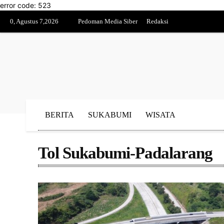
error code: 523
0, Agustus 7,2026
Pedoman Media Siber
Redaksi
BERITA
SUKABUMI
WISATA
Tol Sukabumi-Padalarang