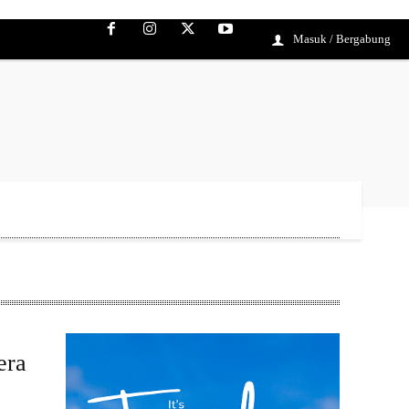
Masuk / Bergabung
era