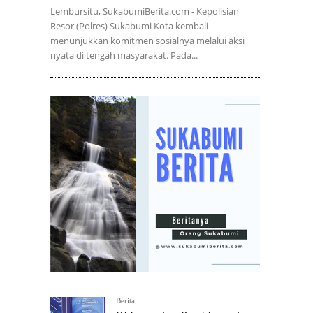
Lembursitu, SukabumiBerita.com - Kepolisian
Resor (Polres) Sukabumi Kota kembali
menunjukkan komitmen sosialnya melalui aksi
nyata di tengah masyarakat. Pada...
Berita