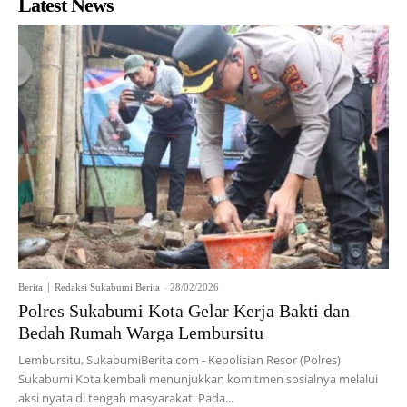
Latest News
Berita
Redaksi Sukabumi Berita
-
28/02/2026
Polres Sukabumi Kota Gelar Kerja Bakti dan
Bedah Rumah Warga Lembursitu
Lembursitu, SukabumiBerita.com - Kepolisian Resor (Polres)
Sukabumi Kota kembali menunjukkan komitmen sosialnya melalui
aksi nyata di tengah masyarakat. Pada...