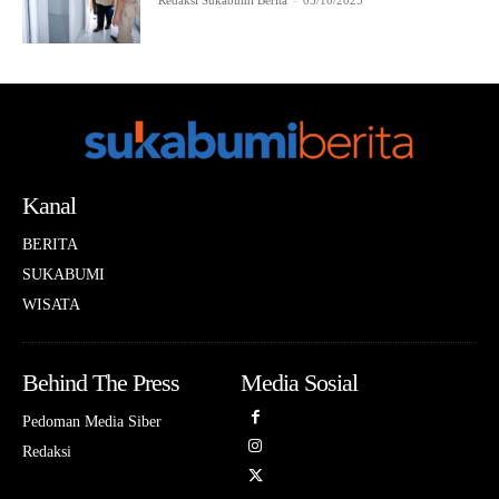
Redaksi Sukabumi Berita
-
03/10/2025
Kanal
BERITA
SUKABUMI
WISATA
Behind The Press
Media Sosial
Pedoman Media Siber
Redaksi