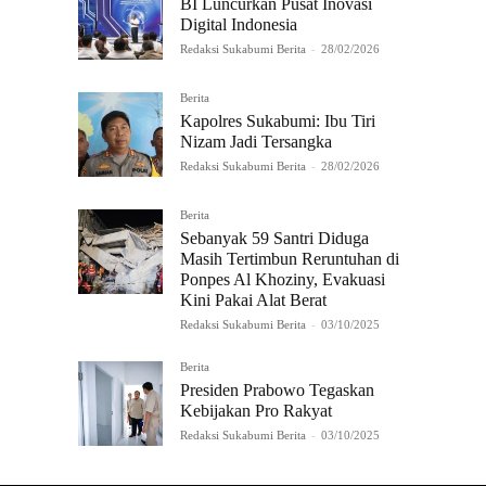
BI Luncurkan Pusat Inovasi
Digital Indonesia
Redaksi Sukabumi Berita
-
28/02/2026
Berita
Kapolres Sukabumi: Ibu Tiri
Nizam Jadi Tersangka
Redaksi Sukabumi Berita
-
28/02/2026
Berita
Sebanyak 59 Santri Diduga
Masih Tertimbun Reruntuhan di
Ponpes Al Khoziny, Evakuasi
Kini Pakai Alat Berat
Redaksi Sukabumi Berita
-
03/10/2025
Berita
Presiden Prabowo Tegaskan
Kebijakan Pro Rakyat
Redaksi Sukabumi Berita
-
03/10/2025