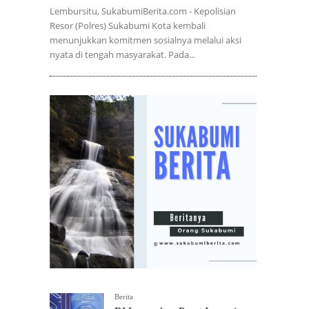
Lembursitu, SukabumiBerita.com - Kepolisian
Resor (Polres) Sukabumi Kota kembali
menunjukkan komitmen sosialnya melalui aksi
nyata di tengah masyarakat. Pada...
Berita