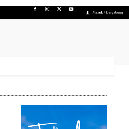
Masuk / Bergabung