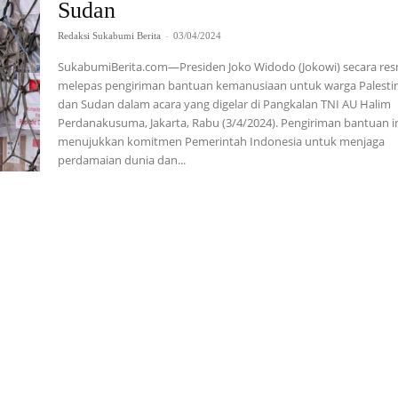
Sudan
Redaksi Sukabumi Berita
-
03/04/2024
SukabumiBerita.com—Presiden Joko Widodo (Jokowi) secara res
melepas pengiriman bantuan kemanusiaan untuk warga Palesti
dan Sudan dalam acara yang digelar di Pangkalan TNI AU Halim
Perdanakusuma, Jakarta, Rabu (3/4/2024). Pengiriman bantuan ini
menujukkan komitmen Pemerintah Indonesia untuk menjaga
perdamaian dunia dan...