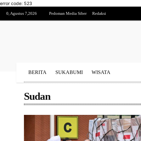
error code: 523
0, Agustus 7,2026
Pedoman Media Siber
Redaksi
BERITA
SUKABUMI
WISATA
Sudan