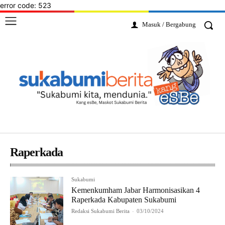
error code: 523
Masuk / Bergabung
Raperkada
Sukabumi
Kemenkumham Jabar Harmonisasikan 4
Raperkada Kabupaten Sukabumi
Redaksi Sukabumi Berita
-
03/10/2024