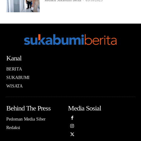
Redaksi Sukabumi Berita
-
03/10/2025
Kanal
BERITA
SUKABUMI
WISATA
Behind The Press
Media Sosial
Pedoman Media Siber
Redaksi