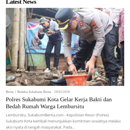
Latest News
Berita
Redaksi Sukabumi Berita
-
28/02/2026
Polres Sukabumi Kota Gelar Kerja Bakti dan
Bedah Rumah Warga Lembursitu
Lembursitu, SukabumiBerita.com - Kepolisian Resor (Polres)
Sukabumi Kota kembali menunjukkan komitmen sosialnya melalui
aksi nyata di tengah masyarakat. Pada...