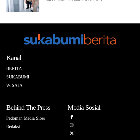
Redaksi Sukabumi Berita
-
03/10/2025
Kanal
BERITA
SUKABUMI
WISATA
Behind The Press
Media Sosial
Pedoman Media Siber
Redaksi