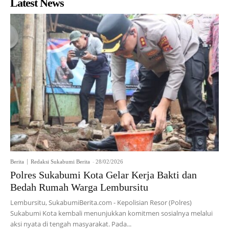
Latest News
Berita
Redaksi Sukabumi Berita
-
28/02/2026
Polres Sukabumi Kota Gelar Kerja Bakti dan
Bedah Rumah Warga Lembursitu
Lembursitu, SukabumiBerita.com - Kepolisian Resor (Polres)
Sukabumi Kota kembali menunjukkan komitmen sosialnya melalui
aksi nyata di tengah masyarakat. Pada...