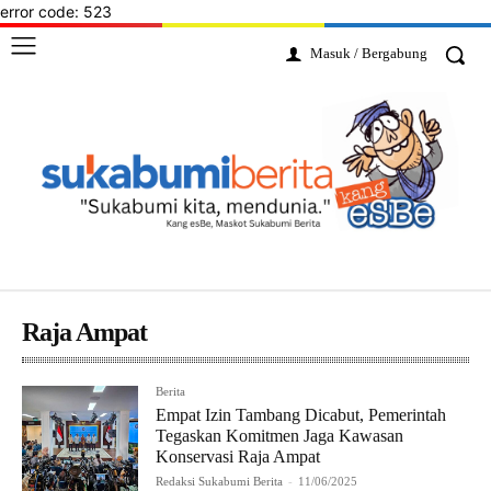
error code: 523
Masuk / Bergabung
Raja Ampat
Berita
Empat Izin Tambang Dicabut, Pemerintah
Tegaskan Komitmen Jaga Kawasan
Konservasi Raja Ampat
Redaksi Sukabumi Berita
-
11/06/2025