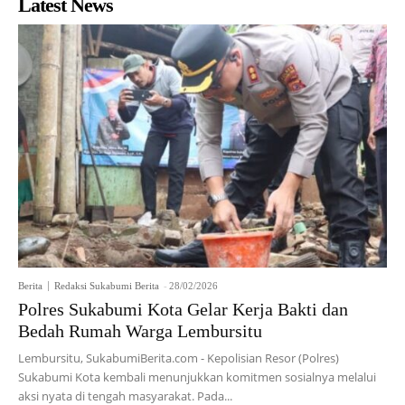
Latest News
Berita
Redaksi Sukabumi Berita
-
28/02/2026
Polres Sukabumi Kota Gelar Kerja Bakti dan
Bedah Rumah Warga Lembursitu
Lembursitu, SukabumiBerita.com - Kepolisian Resor (Polres)
Sukabumi Kota kembali menunjukkan komitmen sosialnya melalui
aksi nyata di tengah masyarakat. Pada...