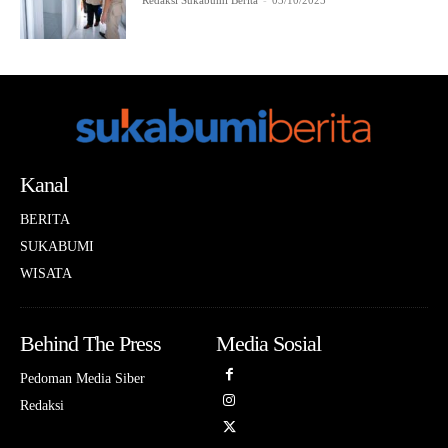
Redaksi Sukabumi Berita
-
03/10/2025
Kanal
BERITA
SUKABUMI
WISATA
Behind The Press
Media Sosial
Pedoman Media Siber
Redaksi