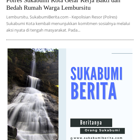
Polres Sukabumi Kota Gelar Kerja Bakti dan
Bedah Rumah Warga Lembursitu
Lembursitu, SukabumiBerita.com - Kepolisian Resor (Polres)
Sukabumi Kota kembali menunjukkan komitmen sosialnya melalui
aksi nyata di tengah masyarakat. Pada...