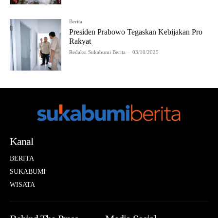
Berita
Presiden Prabowo Tegaskan Kebijakan Pro
Rakyat
Redaksi Sukabumi Berita
-
03/10/2025
Kanal
BERITA
SUKABUMI
WISATA