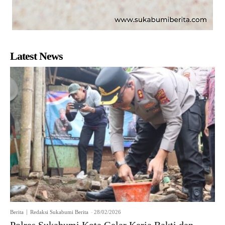
Latest News
Berita
Redaksi Sukabumi Berita
-
28/02/2026