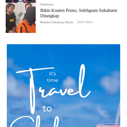
Sukabumi
Bikin Konten Porno, Selebgram Sukabumi
Ditangkap
Redaksi Sukabumi Berita
-
29/07/2024