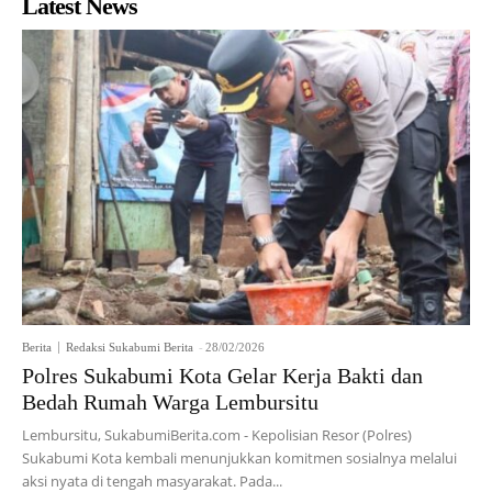
Latest News
Berita
Redaksi Sukabumi Berita
-
28/02/2026
Polres Sukabumi Kota Gelar Kerja Bakti dan
Bedah Rumah Warga Lembursitu
Lembursitu, SukabumiBerita.com - Kepolisian Resor (Polres)
Sukabumi Kota kembali menunjukkan komitmen sosialnya melalui
aksi nyata di tengah masyarakat. Pada...