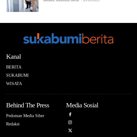
Redaksi Sukabumi Berita
-
03/10/2025
Kanal
BERITA
SUKABUMI
WISATA
Behind The Press
Media Sosial
Pedoman Media Siber
Redaksi