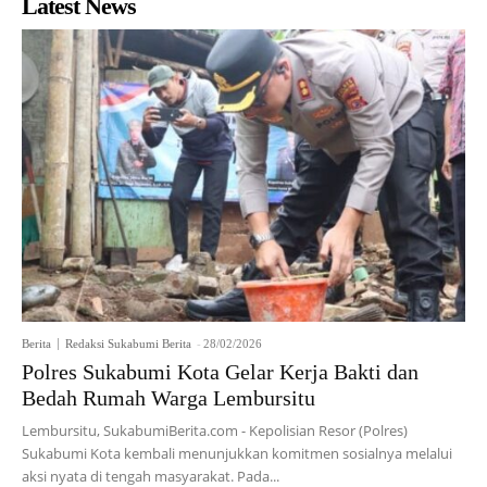
Latest News
Berita
Redaksi Sukabumi Berita
-
28/02/2026
Polres Sukabumi Kota Gelar Kerja Bakti dan
Bedah Rumah Warga Lembursitu
Lembursitu, SukabumiBerita.com - Kepolisian Resor (Polres)
Sukabumi Kota kembali menunjukkan komitmen sosialnya melalui
aksi nyata di tengah masyarakat. Pada...