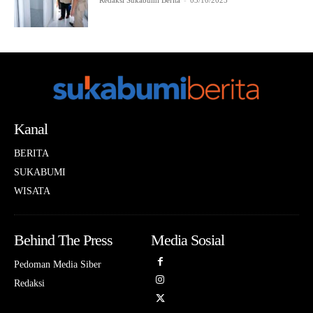
Redaksi Sukabumi Berita
-
03/10/2025
Kanal
BERITA
SUKABUMI
WISATA
Behind The Press
Media Sosial
Pedoman Media Siber
Redaksi