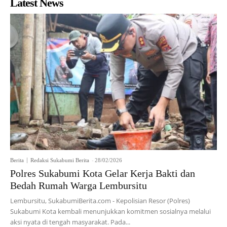
Latest News
Berita
Redaksi Sukabumi Berita
-
28/02/2026
Polres Sukabumi Kota Gelar Kerja Bakti dan
Bedah Rumah Warga Lembursitu
Lembursitu, SukabumiBerita.com - Kepolisian Resor (Polres)
Sukabumi Kota kembali menunjukkan komitmen sosialnya melalui
aksi nyata di tengah masyarakat. Pada...