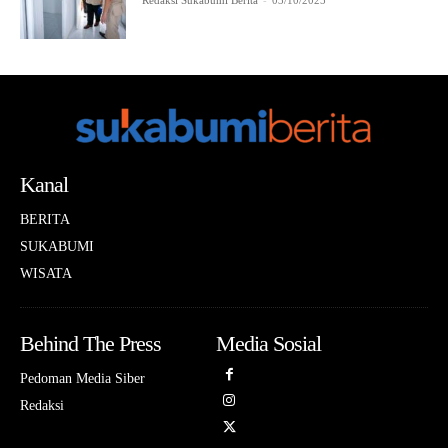
Redaksi Sukabumi Berita
-
03/10/2025
Kanal
BERITA
SUKABUMI
WISATA
Behind The Press
Media Sosial
Pedoman Media Siber
Redaksi