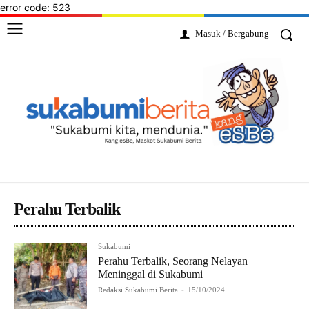
error code: 523
Masuk / Bergabung
Perahu Terbalik
Sukabumi
Perahu Terbalik, Seorang Nelayan
Meninggal di Sukabumi
Redaksi Sukabumi Berita
-
15/10/2024