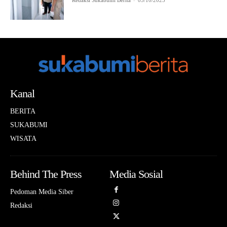
Redaksi Sukabumi Berita
-
03/10/2025
Kanal
BERITA
SUKABUMI
WISATA
Behind The Press
Media Sosial
Pedoman Media Siber
Redaksi