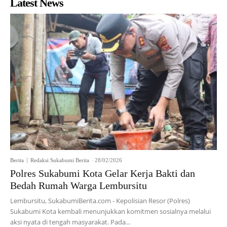
Latest News
Berita
Redaksi Sukabumi Berita
-
28/02/2026
Polres Sukabumi Kota Gelar Kerja Bakti dan
Bedah Rumah Warga Lembursitu
Lembursitu, SukabumiBerita.com - Kepolisian Resor (Polres)
Sukabumi Kota kembali menunjukkan komitmen sosialnya melalui
aksi nyata di tengah masyarakat. Pada...