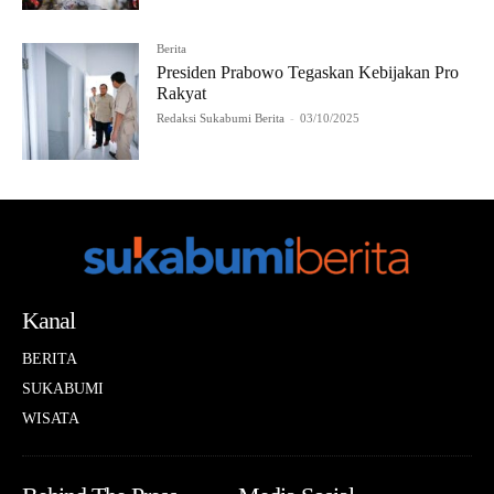
Berita
Presiden Prabowo Tegaskan Kebijakan Pro
Rakyat
Redaksi Sukabumi Berita
-
03/10/2025
Kanal
BERITA
SUKABUMI
WISATA