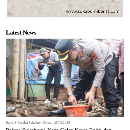
Latest News
Berita
Redaksi Sukabumi Berita
-
28/02/2026