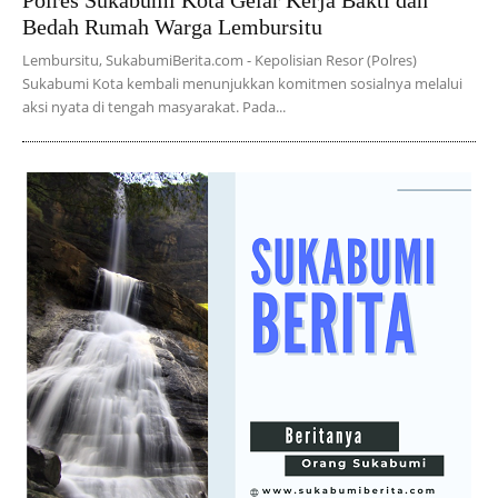
Polres Sukabumi Kota Gelar Kerja Bakti dan
Bedah Rumah Warga Lembursitu
Lembursitu, SukabumiBerita.com - Kepolisian Resor (Polres)
Sukabumi Kota kembali menunjukkan komitmen sosialnya melalui
aksi nyata di tengah masyarakat. Pada...