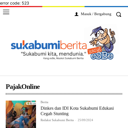
error code: 523
Masuk / Bergabung
PajakOnline
Berita
Dinkes dan IDI Kota Sukabumi Edukasi
Cegah Stunting
Redaksi Sukabumi Berita
-
25/09/2024