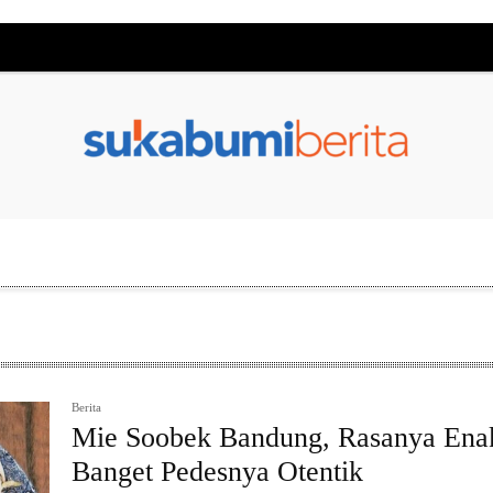
Berita
Mie Soobek Bandung, Rasanya Ena
Banget Pedesnya Otentik