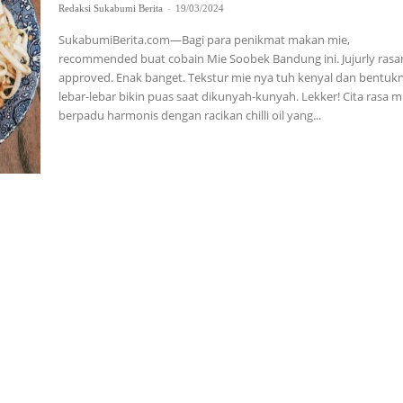
Redaksi Sukabumi Berita
-
19/03/2024
SukabumiBerita.com—Bagi para penikmat makan mie,
recommended buat cobain Mie Soobek Bandung ini. Jujurly ras
approved. Enak banget. Tekstur mie nya tuh kenyal dan bentuk
lebar-lebar bikin puas saat dikunyah-kunyah. Lekker! Cita rasa mie
berpadu harmonis dengan racikan chilli oil yang...