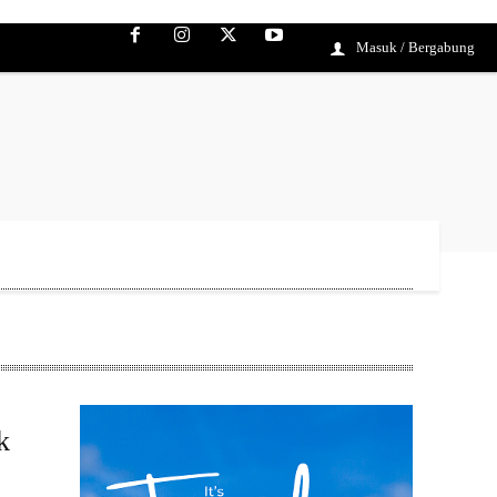
Masuk / Bergabung
k