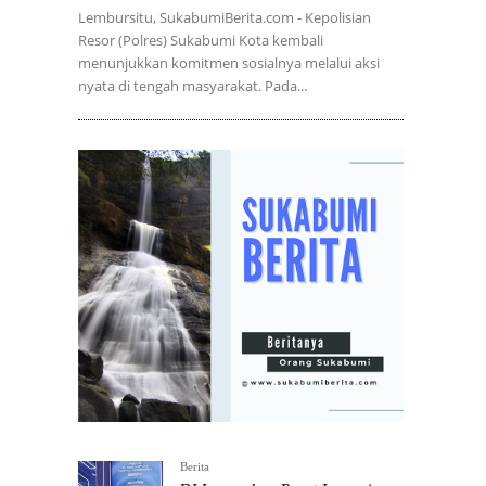
Lembursitu, SukabumiBerita.com - Kepolisian
Resor (Polres) Sukabumi Kota kembali
menunjukkan komitmen sosialnya melalui aksi
nyata di tengah masyarakat. Pada...
Berita