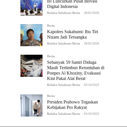
BI Luncurkan Pusat Inovasi
Digital Indonesia
Redaksi Sukabumi Berita
-
28/02/2026
Berita
Kapolres Sukabumi: Ibu Tiri
Nizam Jadi Tersangka
Redaksi Sukabumi Berita
-
28/02/2026
Berita
Sebanyak 59 Santri Diduga
Masih Tertimbun Reruntuhan di
Ponpes Al Khoziny, Evakuasi
Kini Pakai Alat Berat
Redaksi Sukabumi Berita
-
03/10/2025
Berita
Presiden Prabowo Tegaskan
Kebijakan Pro Rakyat
Redaksi Sukabumi Berita
-
03/10/2025