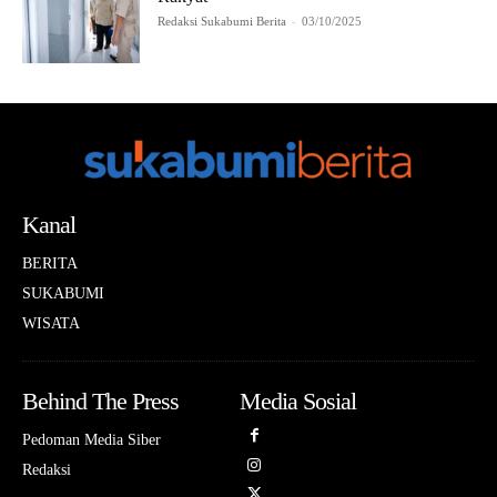
Redaksi Sukabumi Berita
-
03/10/2025
Kanal
BERITA
SUKABUMI
WISATA
Behind The Press
Media Sosial
Pedoman Media Siber
Redaksi