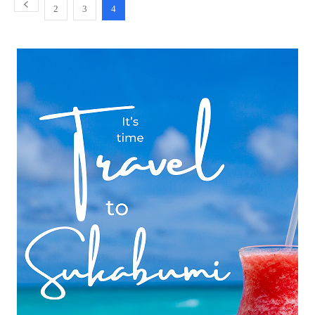
2
3
4