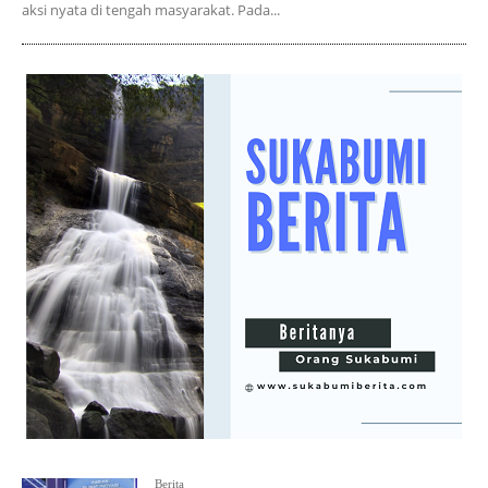
aksi nyata di tengah masyarakat. Pada...
Berita