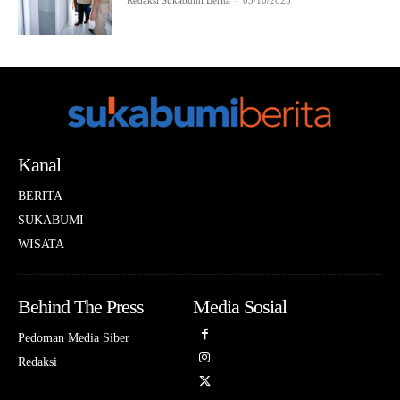
Redaksi Sukabumi Berita
-
03/10/2025
Kanal
BERITA
SUKABUMI
WISATA
Behind The Press
Media Sosial
Pedoman Media Siber
Redaksi