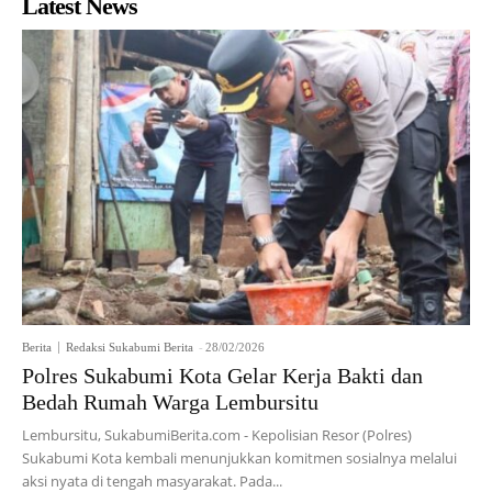
Latest News
Berita
Redaksi Sukabumi Berita
-
28/02/2026
Polres Sukabumi Kota Gelar Kerja Bakti dan
Bedah Rumah Warga Lembursitu
Lembursitu, SukabumiBerita.com - Kepolisian Resor (Polres)
Sukabumi Kota kembali menunjukkan komitmen sosialnya melalui
aksi nyata di tengah masyarakat. Pada...