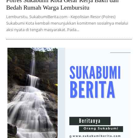
Polres Sukabumi Kota Gelar Kerja Bakti dan
Bedah Rumah Warga Lembursitu
Lembursitu, SukabumiBerita.com - Kepolisian Resor (Polres)
Sukabumi Kota kembali menunjukkan komitmen sosialnya melalui
aksi nyata di tengah masyarakat. Pada...