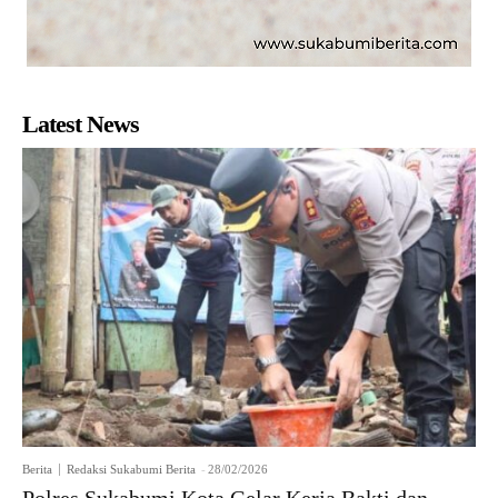
Latest News
Berita
Redaksi Sukabumi Berita
-
28/02/2026