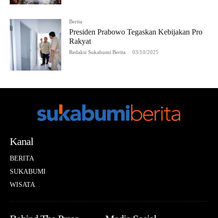
Berita
Presiden Prabowo Tegaskan Kebijakan Pro
Rakyat
Redaksi Sukabumi Berita
-
03/10/2025
Kanal
BERITA
SUKABUMI
WISATA