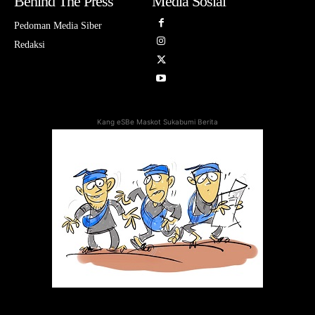
Behind The Press
Media Sosial
Pedoman Media Siber
Redaksi
Kang eSBe Maskot Sukabumi Berita