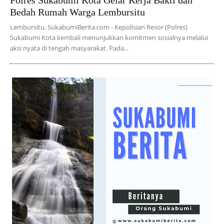
Polres Sukabumi Kota Gelar Kerja Bakti dan
Bedah Rumah Warga Lembursitu
Lembursitu, SukabumiBerita.com - Kepolisian Resor (Polres)
Sukabumi Kota kembali menunjukkan komitmen sosialnya melalui
aksi nyata di tengah masyarakat. Pada...