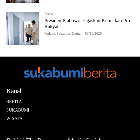
Berita
Presiden Prabowo Tegaskan Kebijakan Pro
Rakyat
Redaksi Sukabumi Berita
-
03/10/2025
Kanal
BERITA
SUKABUMI
WISATA