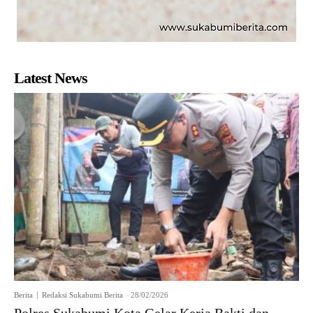
Latest News
Berita
Redaksi Sukabumi Berita
-
28/02/2026