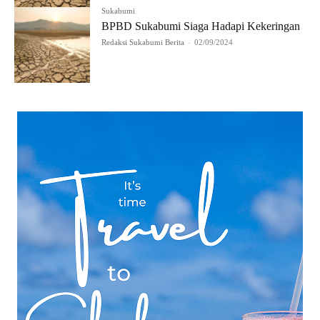
Sukabumi
BPBD Sukabumi Siaga Hadapi Kekeringan
Redaksi Sukabumi Berita
-
02/09/2024