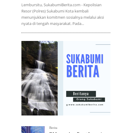
Lembursitu, SukabumiBerita.com - Kepolisian
Resor (Polres) Sukabumi Kota kembali
menunjukkan komitmen sosialnya melalui aksi
nyata di tengah masyarakat. Pada...
Berita