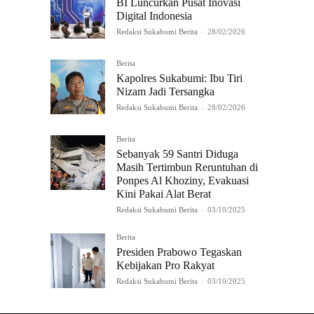
BI Luncurkan Pusat Inovasi
Digital Indonesia
Redaksi Sukabumi Berita
-
28/02/2026
Berita
Kapolres Sukabumi: Ibu Tiri
Nizam Jadi Tersangka
Redaksi Sukabumi Berita
-
28/02/2026
Berita
Sebanyak 59 Santri Diduga
Masih Tertimbun Reruntuhan di
Ponpes Al Khoziny, Evakuasi
Kini Pakai Alat Berat
Redaksi Sukabumi Berita
-
03/10/2025
Berita
Presiden Prabowo Tegaskan
Kebijakan Pro Rakyat
Redaksi Sukabumi Berita
-
03/10/2025