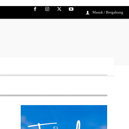
Masuk / Bergabung