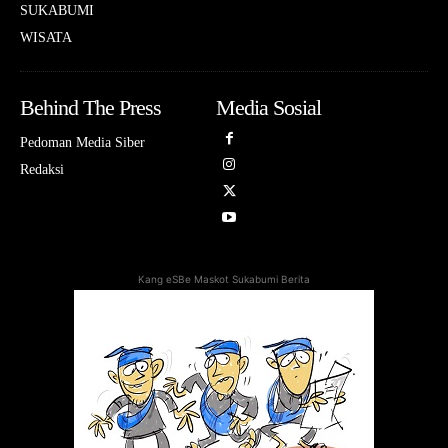
SUKABUMI
WISATA
Behind The Press
Media Sosial
Pedoman Media Siber
Redaksi
Kang eSBe Maskot Sukabumi Berita