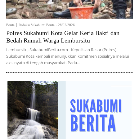
Berita
Redaksi Sukabumi Berita
-
28/02/2026
Polres Sukabumi Kota Gelar Kerja Bakti dan
Bedah Rumah Warga Lembursitu
Lembursitu, SukabumiBerita.com - Kepolisian Resor (Polres)
Sukabumi Kota kembali menunjukkan komitmen sosialnya melalui
aksi nyata di tengah masyarakat. Pada...