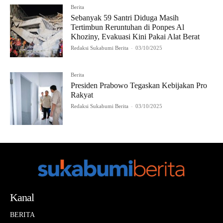
Berita
Sebanyak 59 Santri Diduga Masih
Tertimbun Reruntuhan di Ponpes Al
Khoziny, Evakuasi Kini Pakai Alat Berat
Redaksi Sukabumi Berita
-
03/10/2025
Berita
Presiden Prabowo Tegaskan Kebijakan Pro
Rakyat
Redaksi Sukabumi Berita
-
03/10/2025
Kanal
BERITA