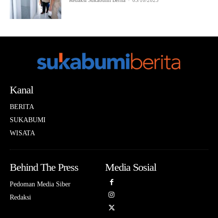
Redaksi Sukabumi Berita
-
03/10/2025
Kanal
BERITA
SUKABUMI
WISATA
Behind The Press
Media Sosial
Pedoman Media Siber
Redaksi