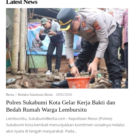
Latest News
Berita
Redaksi Sukabumi Berita
-
28/02/2026
Polres Sukabumi Kota Gelar Kerja Bakti dan
Bedah Rumah Warga Lembursitu
Lembursitu, SukabumiBerita.com - Kepolisian Resor (Polres)
Sukabumi Kota kembali menunjukkan komitmen sosialnya melalui
aksi nyata di tengah masyarakat. Pada...