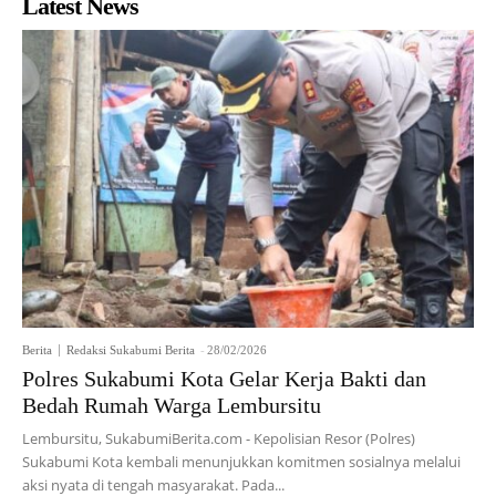
Latest News
Berita
Redaksi Sukabumi Berita
-
28/02/2026
Polres Sukabumi Kota Gelar Kerja Bakti dan
Bedah Rumah Warga Lembursitu
Lembursitu, SukabumiBerita.com - Kepolisian Resor (Polres)
Sukabumi Kota kembali menunjukkan komitmen sosialnya melalui
aksi nyata di tengah masyarakat. Pada...