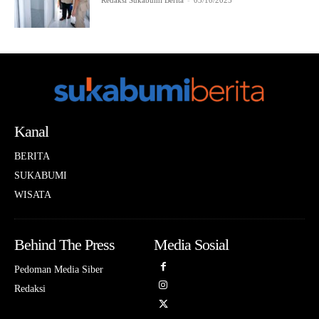
Redaksi Sukabumi Berita
-
03/10/2025
Kanal
BERITA
SUKABUMI
WISATA
Behind The Press
Media Sosial
Pedoman Media Siber
Redaksi