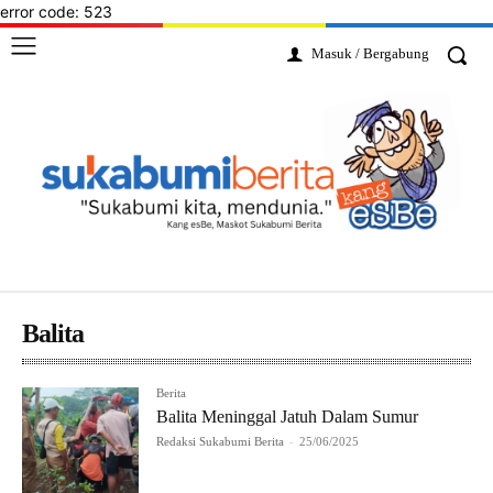
error code: 523
Masuk / Bergabung
Balita
Berita
Balita Meninggal Jatuh Dalam Sumur
Redaksi Sukabumi Berita
-
25/06/2025