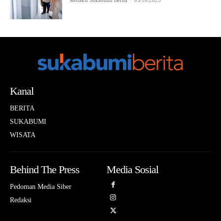
Redaksi Sukabumi Berita
-
03/10/2025
Kanal
BERITA
SUKABUMI
WISATA
Behind The Press
Media Sosial
Pedoman Media Siber
Redaksi