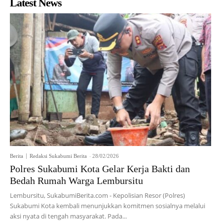
Latest News
Berita
Redaksi Sukabumi Berita
-
28/02/2026
Polres Sukabumi Kota Gelar Kerja Bakti dan
Bedah Rumah Warga Lembursitu
Lembursitu, SukabumiBerita.com - Kepolisian Resor (Polres)
Sukabumi Kota kembali menunjukkan komitmen sosialnya melalui
aksi nyata di tengah masyarakat. Pada...