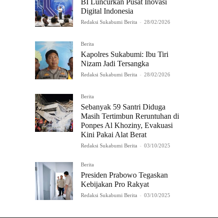
BI Luncurkan Pusat Inovasi
Digital Indonesia
Redaksi Sukabumi Berita
-
28/02/2026
Berita
Kapolres Sukabumi: Ibu Tiri
Nizam Jadi Tersangka
Redaksi Sukabumi Berita
-
28/02/2026
Berita
Sebanyak 59 Santri Diduga
Masih Tertimbun Reruntuhan di
Ponpes Al Khoziny, Evakuasi
Kini Pakai Alat Berat
Redaksi Sukabumi Berita
-
03/10/2025
Berita
Presiden Prabowo Tegaskan
Kebijakan Pro Rakyat
Redaksi Sukabumi Berita
-
03/10/2025