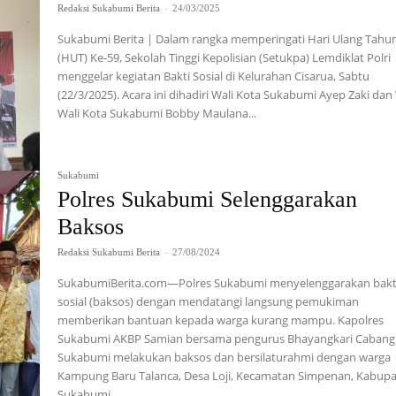
Redaksi Sukabumi Berita
-
24/03/2025
Sukabumi Berita | Dalam rangka memperingati Hari Ulang Tahu
(HUT) Ke-59, Sekolah Tinggi Kepolisian (Setukpa) Lemdiklat Polri
menggelar kegiatan Bakti Sosial di Kelurahan Cisarua, Sabtu
(22/3/2025). Acara ini dihadiri Wali Kota Sukabumi Ayep Zaki dan
Wali Kota Sukabumi Bobby Maulana...
Sukabumi
Polres Sukabumi Selenggarakan
Baksos
Redaksi Sukabumi Berita
-
27/08/2024
SukabumiBerita.com—Polres Sukabumi menyelenggarakan bakt
sosial (baksos) dengan mendatangi langsung pemukiman
memberikan bantuan kepada warga kurang mampu. Kapolres
Sukabumi AKBP Samian bersama pengurus Bhayangkari Cabang
Sukabumi melakukan baksos dan bersilaturahmi dengan warga
Kampung Baru Talanca, Desa Loji, Kecamatan Simpenan, Kabup
Sukabumi,...