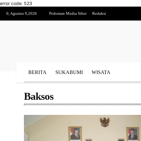
error code: 523
0, Agustus 9,2026
Pedoman Media Siber
Redaksi
BERITA
SUKABUMI
WISATA
Baksos