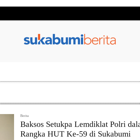
Berita
Baksos Setukpa Lemdiklat Polri da
Rangka HUT Ke-59 di Sukabumi