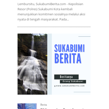
Lembursitu, SukabumiBerita.com - Kepolisian
Resor (Polres) Sukabumi Kota kembali
menunjukkan komitmen sosialnya melalui aksi
nyata di tengah masyarakat. Pada...
Berita