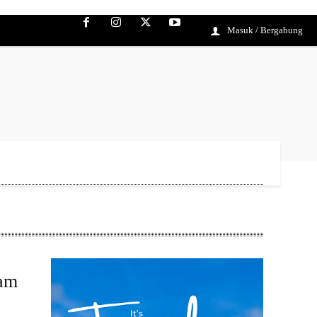
Masuk / Bergabung
lam