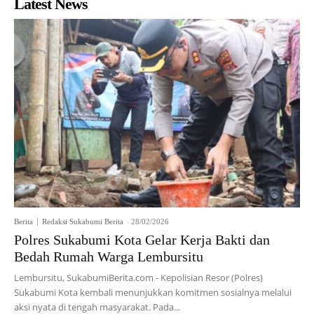
Latest News
Berita
Redaksi Sukabumi Berita
-
28/02/2026
Polres Sukabumi Kota Gelar Kerja Bakti dan
Bedah Rumah Warga Lembursitu
Lembursitu, SukabumiBerita.com - Kepolisian Resor (Polres)
Sukabumi Kota kembali menunjukkan komitmen sosialnya melalui
aksi nyata di tengah masyarakat. Pada...