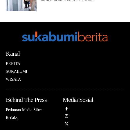
Redaksi Sukabumi Berita
-
03/10/2025
Kanal
BERITA
SUKABUMI
WISATA
Behind The Press
Media Sosial
Pedoman Media Siber
Redaksi