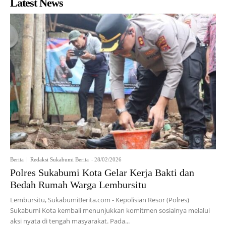
Latest News
Berita
Redaksi Sukabumi Berita
-
28/02/2026
Polres Sukabumi Kota Gelar Kerja Bakti dan
Bedah Rumah Warga Lembursitu
Lembursitu, SukabumiBerita.com - Kepolisian Resor (Polres)
Sukabumi Kota kembali menunjukkan komitmen sosialnya melalui
aksi nyata di tengah masyarakat. Pada...