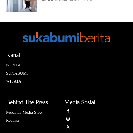
Redaksi Sukabumi Berita
-
03/10/2025
Kanal
BERITA
SUKABUMI
WISATA
Behind The Press
Media Sosial
Pedoman Media Siber
Redaksi