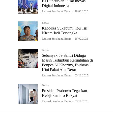
BI Luncurkan Pusat Inovasi
Digital Indonesia
Redaksi Sukabumi Berita
-
28/02/2026
Berita
Kapolres Sukabumi: Ibu Tiri
Nizam Jadi Tersangka
Redaksi Sukabumi Berita
-
28/02/2026
Berita
Sebanyak 59 Santri Diduga
Masih Tertimbun Reruntuhan di
Ponpes Al Khoziny, Evakuasi
Kini Pakai Alat Berat
Redaksi Sukabumi Berita
-
03/10/2025
Berita
Presiden Prabowo Tegaskan
Kebijakan Pro Rakyat
Redaksi Sukabumi Berita
-
03/10/2025