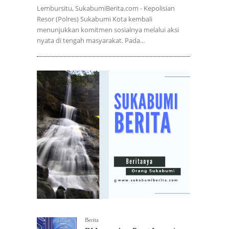
Lembursitu, SukabumiBerita.com - Kepolisian
Resor (Polres) Sukabumi Kota kembali
menunjukkan komitmen sosialnya melalui aksi
nyata di tengah masyarakat. Pada...
Berita