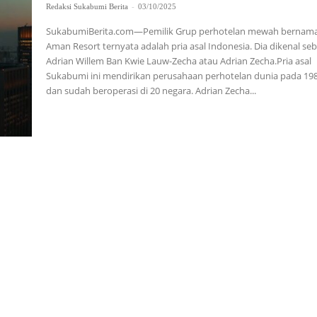
Redaksi Sukabumi Berita
-
03/10/2025
SukabumiBerita.com—Pemilik Grup perhotelan mewah bernam
Aman Resort ternyata adalah pria asal Indonesia. Dia dikenal se
Adrian Willem Ban Kwie Lauw-Zecha atau Adrian Zecha.Pria asal
Sukabumi ini mendirikan perusahaan perhotelan dunia pada 19
dan sudah beroperasi di 20 negara. Adrian Zecha...