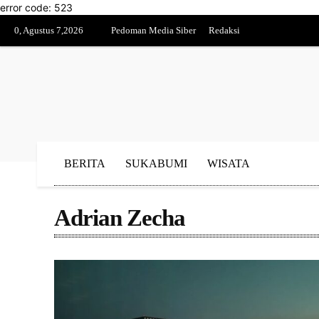
error code: 523
0, Agustus 7,2026
Pedoman Media Siber
Redaksi
BERITA
SUKABUMI
WISATA
Adrian Zecha